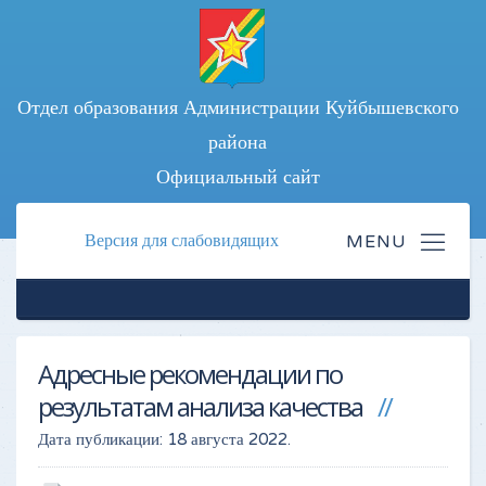
Отдел образования Администрации Куйбышевского
района
Официальный сайт
Версия для слабовидящих
Адресные рекомендации по
результатам анализа качества
Дата публикации:
18 августа 2022
.