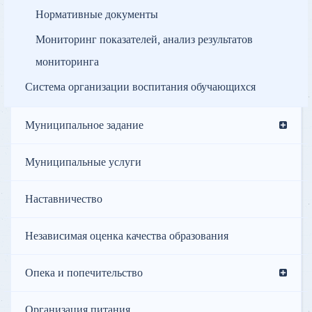
Нормативные документы
Мониторинг показателей, анализ результатов
мониторинга
Система организации воспитания обучающихся
Муниципальное задание
Муниципальные услуги
Наставничество
Независимая оценка качества образования
Опека и попечительство
Организация питания