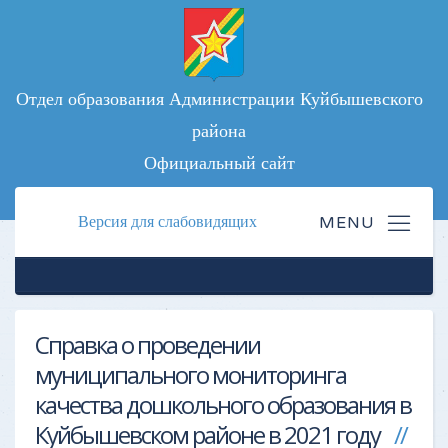
Отдел образования Администрации Куйбышевского
района
Официальный сайт
Версия для слабовидящих
Справка о проведении
муниципального мониторинга
качества дошкольного образования в
Куйбышевском районе в 2021 году