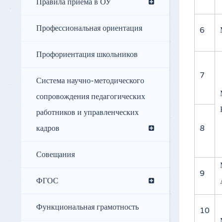
Правила приёма в ОУ
Профессиональная ориентация
6
Профориентация школьников
7
Система научно-методического
сопровождения педагогических
работников и управленческих
кадров
8
Совещания
9
ФГОС
Функциональная грамотность
10