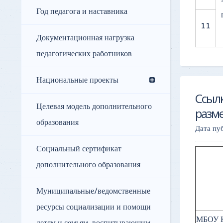
Год педагога и наставника
11
Документационная нагрузка
педагогических работников
Национальные проекты
Ссылк
Целевая модель дополнительного
разм
образования
Дата пу
Социальный сертификат
дополнительного образования
Муниципальные/ведомственные
ресурсы социализации и помощи
МБОУ К