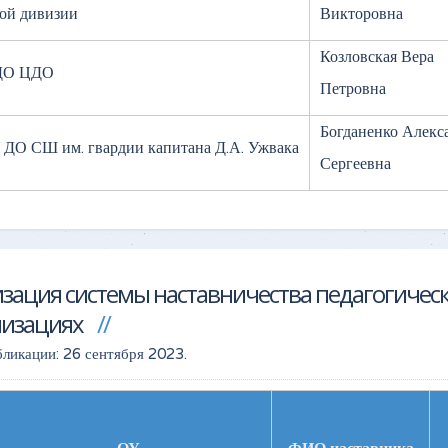
ой дивизии
Викторовна
Козловская Вера
ДО ЦДО
Петровна
Богданенко Алекс
ДО СШ им. гвардии капитана Д.А. Ужвака
Сергеевна
зация системы наставничества педагогичес
низациях
бликации:
26 сентября 2023
.