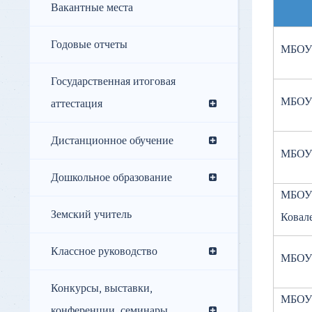
Вакантные места
Годовые отчеты
МБОУ 
Государственная итоговая
МБОУ
аттестация
Дистанционное обучение
МБОУ
Дошкольное образование
МБОУ 
Земский учитель
Ковал
Классное руководство
МБОУ 
Конкурсы, выставки,
МБОУ 
конференции, семинары