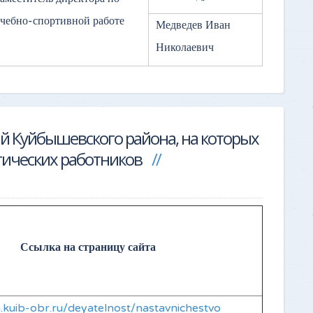
чебно-спортивной работе
Медведев Иван
Николаевич
й Куйбышевского района, на которых
гических работников
Ссылка на страницу сайта
ka.kuib-obr.ru/deyatelnost/nastavnichestvo