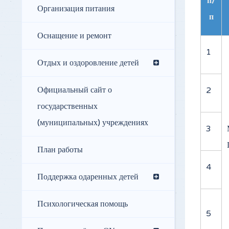
п/
Организация питания
п
Оснащение и ремонт
1
Отдых и оздоровление детей
Официальный сайт о
2
государственных
(муниципальных) учреждениях
3
План работы
4
Поддержка одаренных детей
Психологическая помощь
5