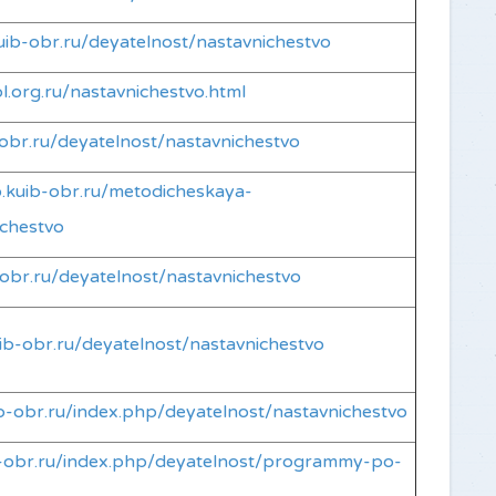
kuib-obr.ru/deyatelnost/nastavnichestvo
l.org.ru/nastavnichestvo.html
b-obr.ru/deyatelnost/nastavnichestvo
vo.kuib-obr.ru/metodicheskaya-
ichestvo
b-obr.ru/deyatelnost/nastavnichestvo
uib-obr.ru/deyatelnost/nastavnichestvo
ib-obr.ru/index.php/deyatelnost/nastavnichestvo
ib-obr.ru/index.php/deyatelnost/programmy-po-