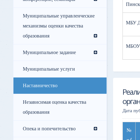
Пинск
Муниципальные управленческие
МБУ 
механизмы оценки качества
образования
МБОУ 
Муниципальное задание
Муниципальные услуги
Наставничество
Реали
орга
Независимая оценка качества
Дата пу
образования
Опека и попечительство
№