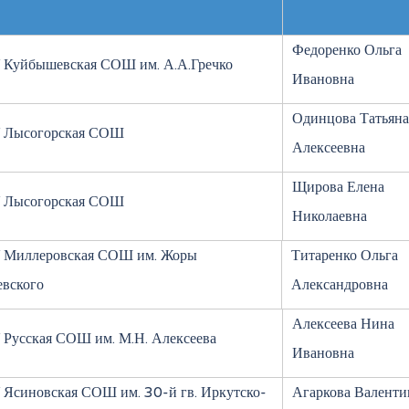
Федоренко Ольга
Куйбышевская СОШ им. А.А.Гречко
Ивановна
Одинцова Татьяна
 Лысогорская СОШ
Алексеевна
Щирова Елена
 Лысогорская СОШ
Николаевна
Миллеровская СОШ им. Жоры
Титаренко Ольга
евского
Александровна
Алексеева Нина
Русская СОШ им. М.Н. Алексеева
Ивановна
Ясиновская СОШ им. 30-й гв. Иркутско-
Агаркова Валенти