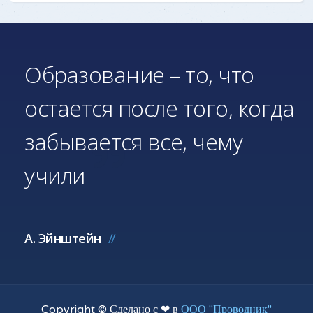
Образование – то, что
остается после того, когда
забывается все, чему
учили
А. Эйнштейн
Copyright © Сделано с ❤ в
ООО "Проводник"