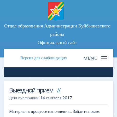
Отдел образования Администрации Куйбышевского
района
Официальный сайт
Версия для слабовидящих
Выездной прием
Дата публикации:
14 сентября 2017
.
Материал в процессе наполнения... Зайдите позже.