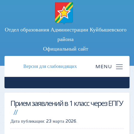
Отдел образования Администрации Куйбышевского
района
Официальный сайт
Версия для слабовидящих
Прием заявлений в 1 класс через ЕПГУ
Дата публикации:
23 марта 2026
.