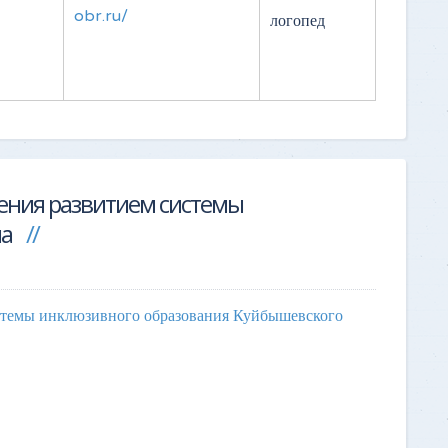
obr.ru/
логопед
ения развитием системы
на
стемы инклюзивного образования Куйбышевского