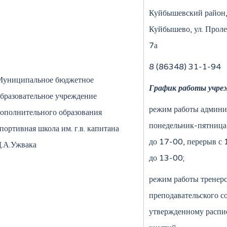
Куйбышевский район,
Куйбышево, ул. Проле
7а
8 (86348) 31-1-94
Муниципальное бюджетное
График работы учре
бразовательное учреждение
режим работы админи
ополнительного образования
понедельник-пятница
портивная школа им. г.в. капитана
до 17-00, перерыв с
.А.Ужвака
до 13-00;
режим работы тренерс
преподавательского со
утвержденному расп