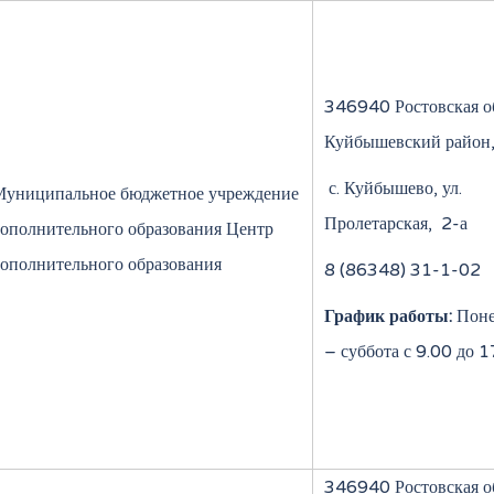
346940 Ростовская об
Куйбышевский район
с. Куйбышево, ул.
Муниципальное бюджетное учреждение
Пролетарская, 2-а
ополнительного образования Центр
ополнительного образования
8 (86348) 31-1-02
График работы:
Поне
– суббота с 9.00 до 
346940 Ростовская об