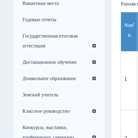
Вакантные места
Ранняя
Годовые отчеты
№п/
п
Государственная итоговая
аттестация
Дистанционное обучение
Дошкольное образование
1
Земский учитель
Классное руководство
Конкурсы, выставки,
конференции, семинары