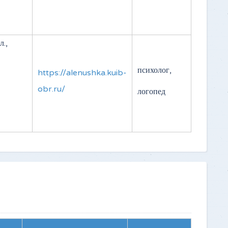
.,
психолог,
https://alenushka.kuib-
obr.ru/
логопед