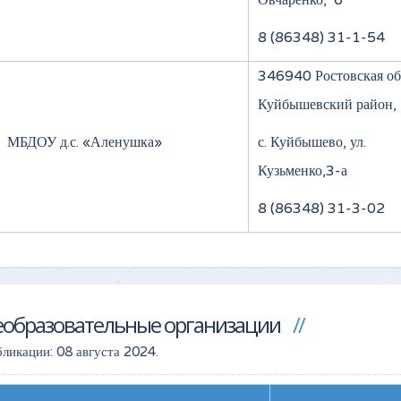
Овчаренко, 6
8 (86348) 31-1-54
346940 Ростовская обл
Куйбышевский район,
МБДОУ д.с. «Аленушка»
с. Куйбышево, ул.
Кузьменко,3-а
8 (86348) 31-3-02
образовательные организации
бликации:
08 августа 2024
.