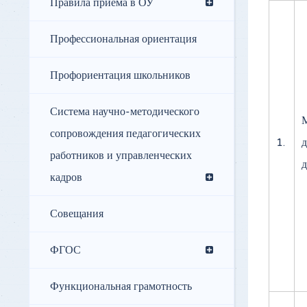
Правила приёма в ОУ
Профессиональная ориентация
Профориентация школьников
Система научно-методического
сопровождения педагогических
1.
д
работников и управленческих
д
кадров
Совещания
ФГОС
Функциональная грамотность