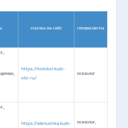
ы
ссылка на сайт
специалисты
.,
https://kolokol.kuib-
чаренко,
психолог
obr.ru/
.,
психолог,
https://alenushka.kuib-