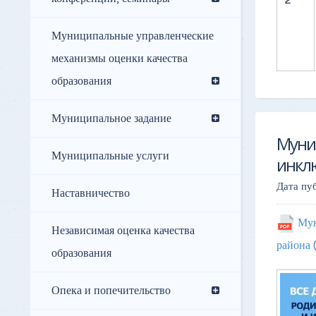
2
Муниципальные управленческие
механизмы оценки качества
образования
Муниципальное задание
Муни
Муниципальные услуги
инкл
Дата пу
Наставничество
Мун
Независимая оценка качества
района
образования
Опека и попечительство