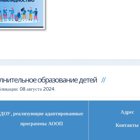
лнительное образование детей
бликации:
08 августа 2024
.
Адрес
ДОУ, реализующие адаптированные
программы АООП
Контакты