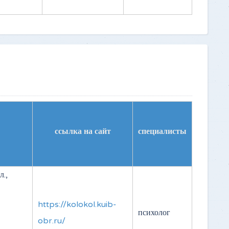
ссылка на сайт
специалисты
.,
https://kolokol.kuib-
психолог
obr.ru/