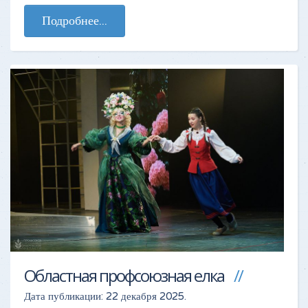
Подробнее...
Областная профсоюзная елка
Дата публикации:
22 декабря 2025
.