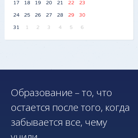
17
18
19
20
21
22
23
24
25
26
27
28
29
30
31
1
2
3
4
5
6
Образование – то, что
остается после того, когда
забывается все, чему
учили