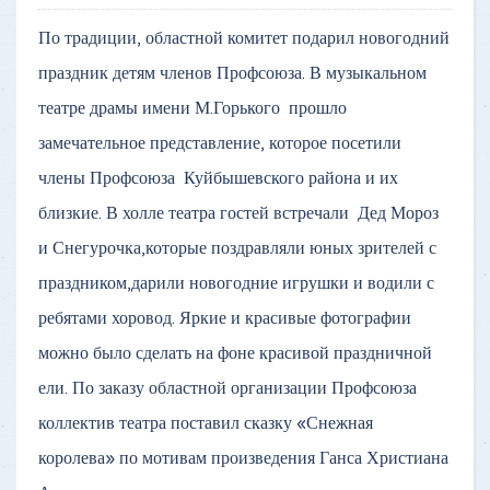
По традиции, областной комитет подарил новогодний
праздник детям членов Профсоюза. В музыкальном
театре драмы имени М.Горького прошло
замечательное представление, которое посетили
члены Профсоюза Куйбышевского района и их
близкие. В холле театра гостей встречали Дед Мороз
и Снегурочка,которые поздравляли юных зрителей с
праздником,дарили новогодние игрушки и водили с
ребятами хоровод. Яркие и красивые фотографии
можно было сделать на фоне красивой праздничной
ели. По заказу областной организации Профсоюза
коллектив театра поставил сказку «Снежная
королева» по мотивам произведения Ганса Христиана