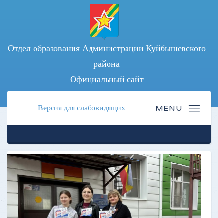
Отдел образования Администрации Куйбышевского
района
Официальный сайт
Версия для слабовидящих