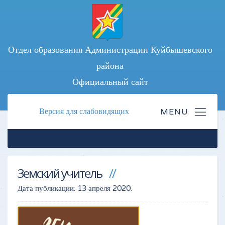
Отдел образования Администрации Куйбышевского
района
Официальный сайт
Версия для слабовидящих
Земский учитель
Дата публикации:
13 апреля 2020
.