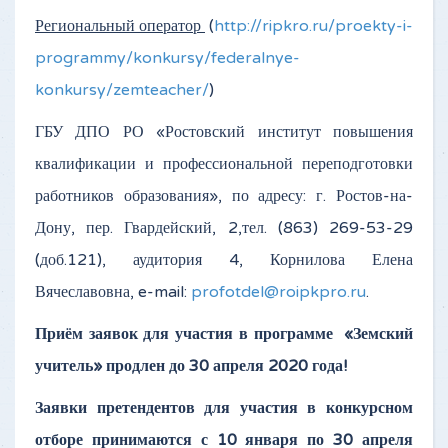
Региональный оператор
(
http://ripkro.ru/proekty-i-
programmy/konkursy/federalnye-
konkursy/zemteacher/
)
ГБУ ДПО РО «Ростовский институт повышения
квалификации и профессиональной переподготовки
работников образования», по адресу: г. Ростов-на-
Дону, пер. Гвардейский, 2,тел. (863) 269-53-29
(доб.121), аудитория 4, Корнилова Елена
Вячеславовна, e-mail:
profotdel@roipkpro.ru
.
Приём заявок для участия в программе «Земский
учитель» продлен до 30 апреля 2020 года!
Заявки претендентов для участия в конкурсном
отборе принимаются с 10 января по 30 апреля