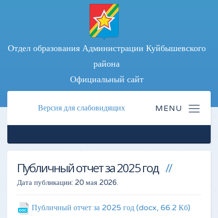
Отдел образования Администрации Куйбышевского
района
Официальный сайт
Версия для слабовидящих
Публичный отчет за 2025 год
Дата публикации:
20 мая 2026
.
Публичный отчет за 2025 год
(docx, 66.2 Кб)