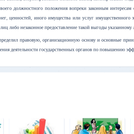
воего должностного положения вопреки законным интересам о
нег, ценностей, иного имущества или услуг имущественного 
 лиц либо незаконное предоставление такой выгоды указанному
пределил правовую, организационную основу и основные прин
ения деятельности государственных органов по повышению эф