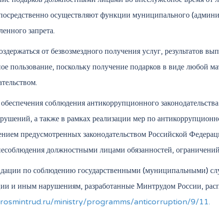
посредственно осуществляют функции муниципального (админис
ленного запрета.
оздержаться от безвозмездного получения услуг, результатов вып
ое пользование, поскольку получение подарков в виде любой 
ательством.
 обеспечения соблюдения антикоррупционного законодательств
рушений, а также в рамках реализации мер по антикоррупционн
нием предусмотренных законодательством Российской Федерац
несоблюдения должностными лицами обязанностей, ограничений 
дации по соблюдению государственными (муниципальными) сл
ии и иным нарушениям, разработанные Минтрудом России, рас
/rosmintrud.ru/ministry/programms/anticorruption/9/11.