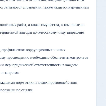
тративного) управления, также является нарушением
олненных работ, а также имущества, в том числе во
материальной выгоды должностному лицу запрещено
а, профилактики коррупционных и иных
ому просвещению необходимо обеспечить контроль за
ии мер юридической ответственности в каждом
и запретов.
ужащими норм этики в целях противодействия
положены по ссылке