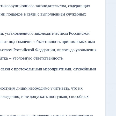
нтикоррупционного законодательства, содержащих
 ими подарков в связи с выполнением служебных
а, установленного законодательством Российской
ставит под сомнение объективность принимаемых ими
льством Российской Федерации, вплоть до увольнения
взятка – уголовную ответственность.
 связи с протокольными мероприятиями, служебными
жностным лицам необходимо учитывать, что их
поведению, и не допускать поступков, способных
иц, в том числе в отношении которых должностные