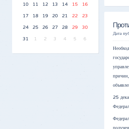
10
11
12
13
14
15
16
17
18
19
20
21
22
23
Прот
24
25
26
27
28
29
30
Дата пу
31
1
2
3
4
5
6
Необхо
государ
управле
причин,
объявле
25 дек
Федерал
Федера
получен