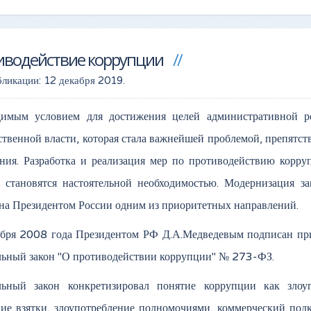
иводействие коррупции
бликации:
12 декабря 2019
.
димым условием для достижения целей административной р
ственной власти, которая стала важнейшей проблемой, препят
ния. Разработка и реализация мер по противодействию корру
 становятся настоятельной необходимостью. Модернизация за
на Президентом России одним из приоритетных направлений.
абря 2008 года Президентом РФ Д.А.Медведевым подписан п
ьный закон "О противодействии коррупции" № 273-ФЗ.
льный закон конкретизировал понятие коррупции как злоу
ие взятки, злоупотребление полномочиями, коммерческий под