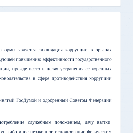
еформы является ликвидация коррупции в органах
ствующей повышению эффективности государственного
пции, прежде всего в целях устранения ее коренных
конодательства в сфере противодействия коррупции
ринятый ГосДумой и одобренный Советом Федерации
потребление служебным положением, дачу взятки,
куп либо иное незаконное использование физическим