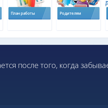
План работы
Родителям
ется после того, когда забыва