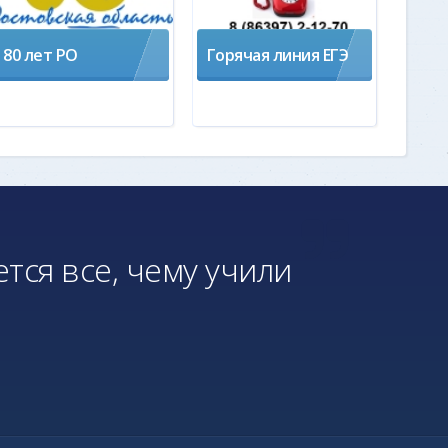
80 лет РО
Горячая линия ЕГЭ
ется все, чему учили