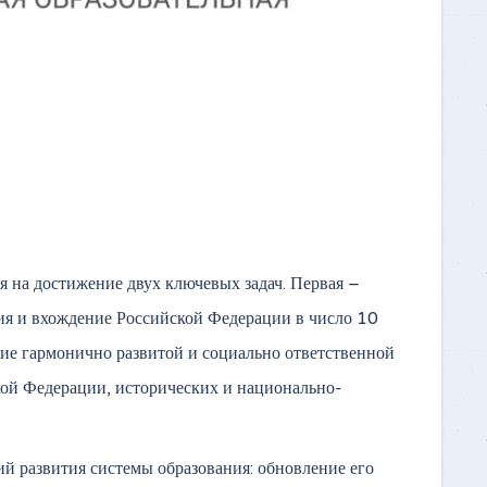
я на достижение двух ключевых задач. Первая –
ия и вхождение Российской Федерации в число 10
ние гармонично развитой и социально ответственной
кой Федерации, исторических и национально-
й развития системы образования: обновление его