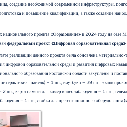
ния, создание необходимой современной инфраструктуры, подг
подготовка и повышение квалификации, а также создание наиб
х национального проекта «Образование» в 2024 году на базе
ован
федеральный проект «Цифровая образовательная среда»
ьтате реализации данного проекта была обновлена материально-т
ия цифровой образовательной среды и развития цифровых навы
ионального образования Ростовской области закуплены и пост
(интерактивная панель) – 1 шт., ноутбуки – 29 шт., мышь пров
 2 шт., карта памяти для камер видеонаблюдения – 1 шт., тележ
блюдения – 1 шт., стойка для презентационного оборудования (