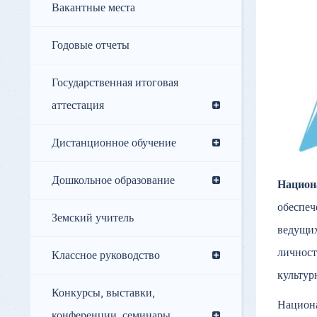
Вакантные места
Годовые отчеты
Государственная итоговая
аттестация
Дистанционное обучение
Дошкольное образование
Национ
обеспеч
Земский учитель
ведущих
личност
Классное руководство
культур
Конкурсы, выставки,
Национа
конференции, семинары