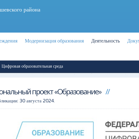
шевского района
реждения
Модернизация образования
Деятельность
Доку
Цифровая образовательная среда
ональный проект «Образование»
бликации:
30 августа 2024
.