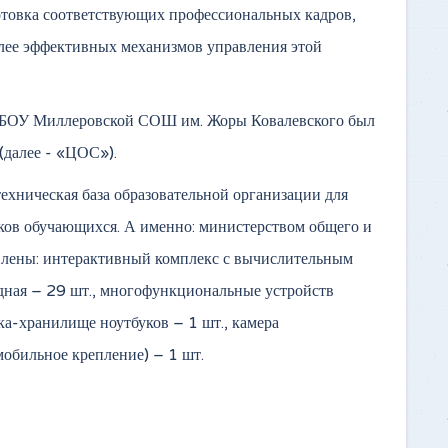
отовка соответствующих профессиональных кадров,
олее эффективных механизмов управления этой
 МБОУ Миллеровской СОШ им. Жоры Ковалевского был
(далее - «ЦОС»).
ехническая база образовательной организации для
ков обучающихся. А именно: министерством общего и
авлены: интерактивный комплекс с вычислительным
одная – 29 шт., многофункциональные устройств
ка-хранилище ноутбуков – 1 шт., камера
мобильное крепление) – 1 шт.