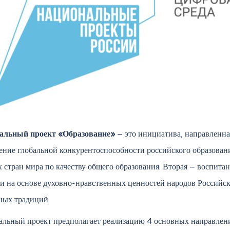
альный проект «Образование»
– это инициатива, направленна
ение глобальной конкурентоспособности российского образован
 стран мира по качеству общего образования. Вторая – воспита
и на основе духовно-нравственных ценностей народов Российс
ных традиций.
льный проект предполагает реализацию 4 основных направлени