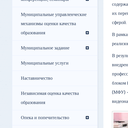
содержа
их пере
Муниципальные управленческие
сферой.
механизмы оценки качества
образования
В рамка
реализ
Муниципальное задание
В резул
Муниципальные услуги
внедрен
професс
Наставничество
блоком 
(МФУ) –
Независимая оценка качества
видеона
образования
Опека и попечительство