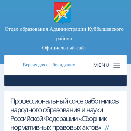
Отдел образования Администрации Куйбышевского
района
Официальный сайт
Версия для слабовидящих
Профессиональный союз работников
народного образования и науки
Российской Федерации «Сборник
нормативных правовых актов»