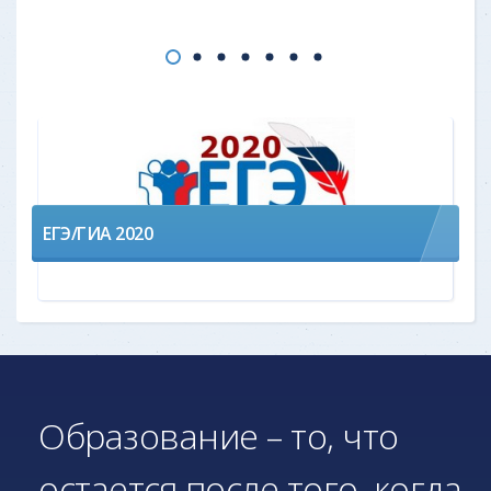
ЕГЭ/ГИА 2020
Образование – то, что
остается после того, когда