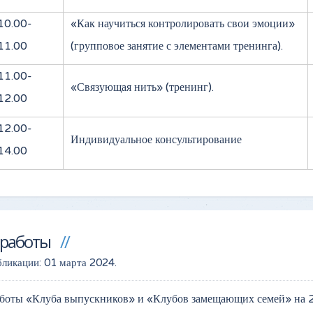
10.00-
«Как научиться контролировать свои эмоции»
11.00
(групповое занятие с элементами тренинга).
11.00-
«Связующая нить» (тренинг).
12.00
12.00-
Индивидуальное консультирование
14.00
 работы
бликации:
01 марта 2024
.
аботы «Клуба выпускников» и «Клубов замещающих семей» на