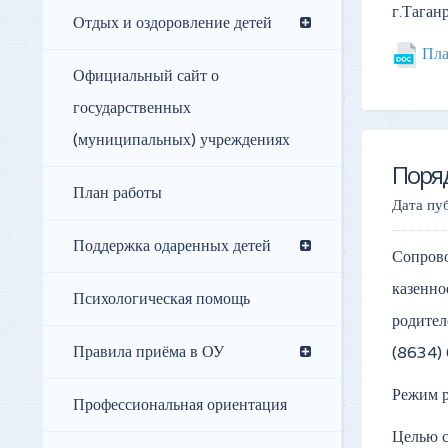
г.Таган
Отдых и оздоровление детей
Пла
Официальный сайт о
государственных
(муниципальных) учреждениях
Поря
План работы
Дата пу
Поддержка одаренных детей
Сопрово
казенно
Психологическая помощь
родител
Правила приёма в ОУ
(8634) 
Режим р
Профессиональная ориентация
Целью с