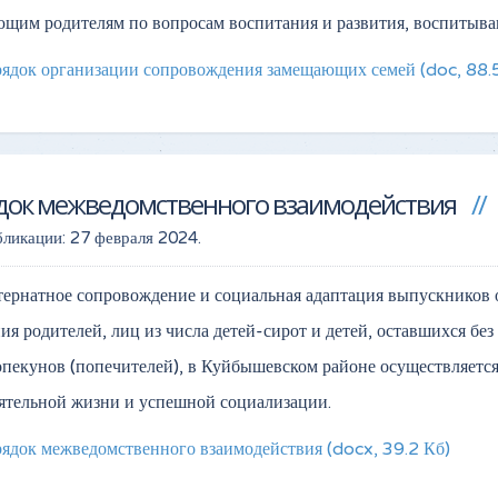
щим родителям по вопросам воспитания и развития, воспитыв
ядок организации сопровождения замещающих семей
(doc, 88.
док межведомственного взаимодействия
бликации:
27 февраля 2024
.
ернатное сопровождение и социальная адаптация выпускников ор
ия родителей, лиц из числа детей-сирот и детей, оставшихся бе
опекунов (попечителей), в Куйбышевском районе осуществляется 
ятельной жизни и успешной социализации.
ядок межведомственного взаимодействия
(docx, 39.2 Кб)