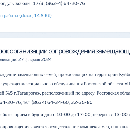
рог, ул.Свободы, 17/3, (863-4) 64-20-76
н работы
(docx, 14.8 Кб)
док организации сопровождения замещающ
бликации:
27 февраля 2024
.
ждение замещающих семей, проживающих на территории Куйбы
е учреждение социального обслуживания Ростовской области «Ц
ей №5 г.Таганрога», расположенный по адресу: Ростовская област
64-20-76, тел. (8634) 64-34-60, 32-35-80.
аботы: прием в будни дни с 10-00 до 17-00, перерыв с 13-00 
опровождения является осуществление комплекса мер, направл