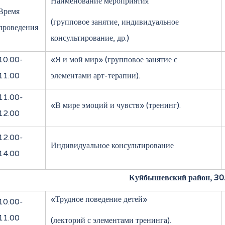
Наименование мероприятия
Время
(групповое занятие, индивидуальное
проведения
консультирование, др.)
10.00-
«Я и мой мир» (групповое занятие с
11.00
элементами арт-терапии).
11.00-
«В мире эмоций и чувств» (тренинг).
12.00
12.00-
Индивидуальное консультирование
14.00
Куйбышевский район, 30
«Трудное поведение детей»
10.00-
11.00
(лекторий с элементами тренинга).