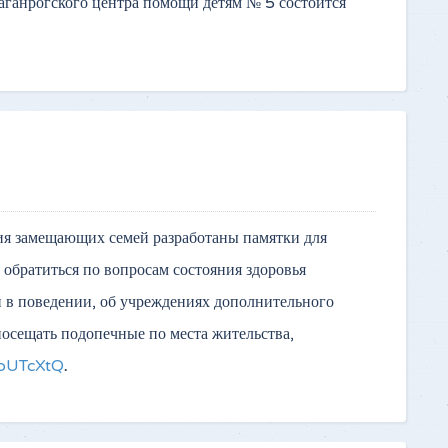
ганрогского центра помощи детям № 5 состоится
ия замещающих семей разработаны памятки для
обратиться по вопросам состояния здоровья
й в поведении, об учреждениях дополнительного
посещать подопечные по места жительства,
8bUTcXtQ
.