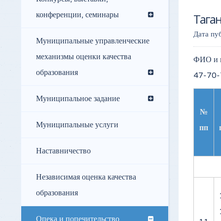
конференции, семинары
Тага
Дата пу
Муниципальные управленческие
механизмы оценки качества
ФИО и к
образования
47-70-
Муниципальное задание
№
Муниципальные услуги
пп
Наставничество
Независимая оценка качества
образования
Опека и попечительство