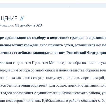
ЕЩЕНИЕ
бликации:
01 декабря 2023
.
ре организации по подбору и подготовке граждан, выразивш
шеннолетних граждан либо принять детей, оставшихся без по
вленных семейным законодательством Российской Федерации
етствии с приказом Приказом Министерства образования и наук
вердившим отбора органом опеки и попечительства образовател
аций, оказывающих социальные услуги, или иных организаций, в
хся без попечения родителей, для осуществления отдельных пол
) отдел образования Администрации Куйбышевского района, уп
ии несовершеннолетних Куйбышевского района объявляет отбор