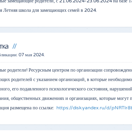
ые замещающие родители, с 21.06.2024-23.06.2024 на базе Та
я Летняя школа для замещающих семей в 2024.
тка
бликации:
07 мая 2024
.
ые родители! Ресурсным центром по организации сопровожден
щих родителей с указанием организаций, в которые необходимо 
ного, его подавленного психологического состояния, нарушени
ания, общественных движениях и организациях, которые могут 
ция размещена по ссылке:
https://disk.yandex.ru/d/pNRTlr