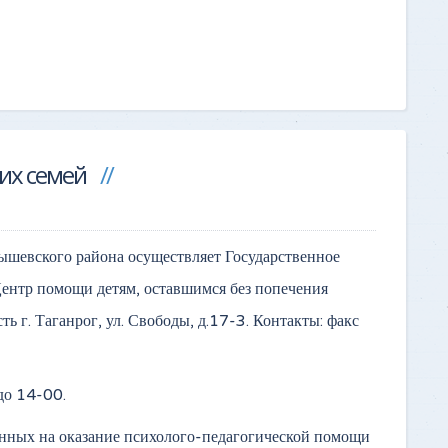
их семей
шевского района осуществляет Государственное
ентр помощи детям, оставшимся без попечения
ь г. Таганрог, ул. Свободы, д.17-3. Контакты: факс
до 14-00.
енных на оказание психолого-педагогической помощи