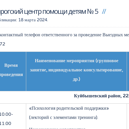
нрогский центр помощи детям № 5
бликации:
18 марта 2024
.
онтактный телефон ответственного за проведение Выездных ме
72
Наименование мероприятия (групповое
Время
занятие, индивидуальное консультирование,
проведения
др.)
Куйбышевский район, 22
«Психология родительской поддержки»
10.00-
(лекторий с элементами тренинга).
11.00