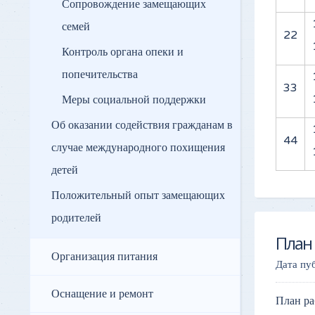
Сопровождение замещающих
семей
22
Контроль органа опеки и
попечительства
33
Меры социальной поддержки
Об оказании содействия гражданам в
44
случае международного похищения
детей
Положительный опыт замещающих
родителей
План
Организация питания
Дата пу
Оснащение и ремонт
План р