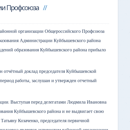
ции Профсоюза
районной организации Общероссийского Профсоюза
образования Администрации Куйбышевского района
еждений образования Куйбышевского района прибыло
ан отчётный доклад председателя Куйбышевской
ериод работы, заслушан и утвержден отчетный
ации. Выступая перед делегатами Людмила Ивановна
зования Куйбышевского района и не выдвигает свою
 Татьяну Козаченко, председателя первичной