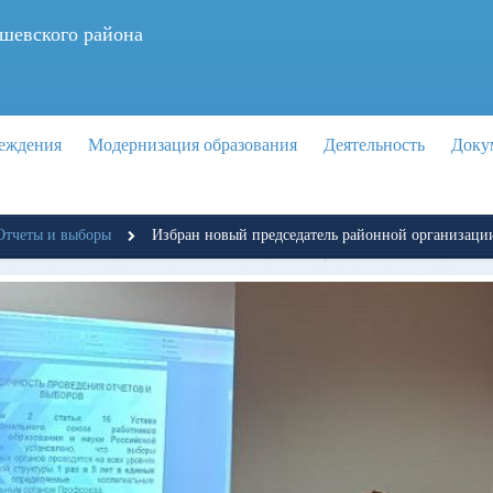
шевского района
реждения
Модернизация образования
Деятельность
Доку
Отчеты и выборы
Избран новый председатель районной организац