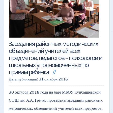
Заседания районных методических
объединений учителей всех
предметов, педагогов – психологов и
школьных уполномоченных по
правам ребенка
Дата публикации:
31 октября 2018
.
30 октября 2018 года на базе МБОУ Куйбышевской
СОШ им. А.А. Гречко проведены заседания районных
методических объединений учителей всех предметов,