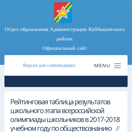
Отдел образования Администрации Куйбышевского
района
Официальный сайт
Версия для слабовидящих
Рейтинговая таблица результатов
школьного этапа всероссийской
олимпиады школьников в 2017-2018
учебном году по обществознанию