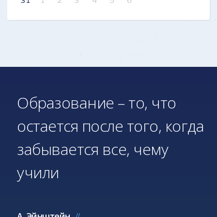
31
1
2
3
4
5
6
Образование – то, что
остается после того, когда
забывается все, чему
учили
А. Эйнштейн