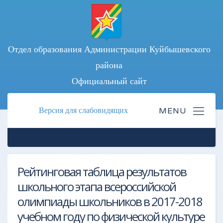
Отдел образования Администрации Куйбышевского
района
Официальный сайт
Версия для слабовидящих
Рейтинговая таблица результатов
школьного этапа всероссийской
олимпиады школьников в 2017-2018
учебном году по физической культуре