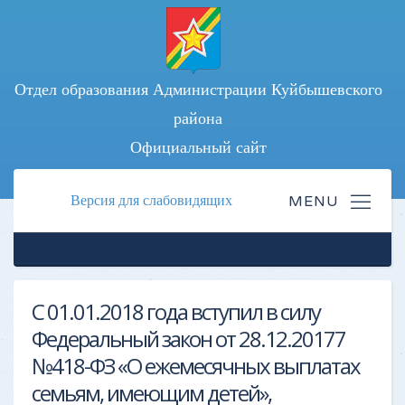
Отдел образования Администрации Куйбышевского
района
Официальный сайт
Версия для слабовидящих
С 01.01.2018 года вступил в силу
Федеральный закон от 28.12.20177
№418-ФЗ «О ежемесячных выплатах
семьям, имеющим детей»,