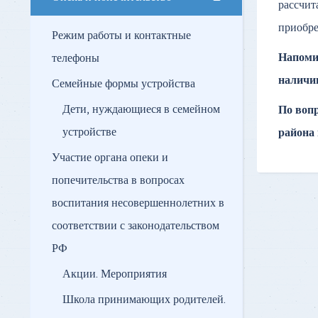
рассчит
приобре
Режим работы и контактные
Напомин
телефоны
наличии
Семейные формы устройства
Дети, нуждающиеся в семейном
По воп
устройстве
района 
Участие органа опеки и
попечительства в вопросах
воспитания несовершеннолетних в
соответствии с законодательством
РФ
Акции. Мероприятия
Школа принимающих родителей.