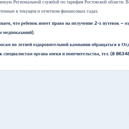
анную Региональной службой по тарифам Ростовской области. В
тенные в текущем и отчетном финансовых годах.
аем, что ребенок имеет право на получение 2-х путевок – о
 медпоказаний).
росам по летней оздоровительной кампании обращаться в О
к специалистам органа опеки и попечительства, тел. (8 8634