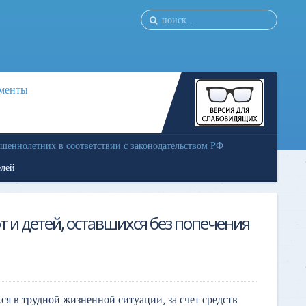
менты
ршеннолетних в соответствии с законодательством РФ
елей
т и детей, оставшихся без попечения
я в трудной жизненной ситуации, за счет средств