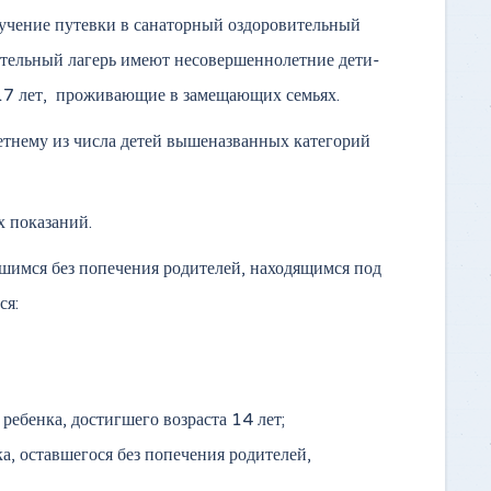
лучение путевки в санаторный оздоровительный
ительный лагерь имеют несовершеннолетние дети-
о 17 лет, проживающие в замещающих семьях.
етнему из числа детей вышеназванных категорий
х показаний.
вшимся без попечения родителей, находящимся под
ся:
ребенка, достигшего возраста 14 лет;
а, оставшегося без попечения родителей,