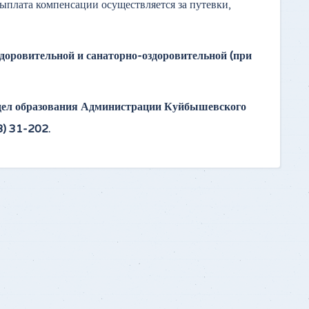
ыплата компенсации осуществляется за путевки,
здоровительной и санаторно-оздоровительной (при
тдел образования Администрации Куйбышевского
8) 31-202.