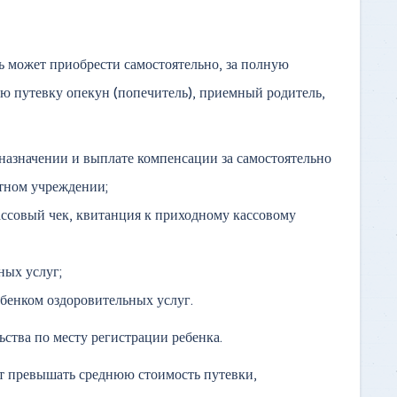
 может приобрести самостоятельно, за полную
ю путевку опекун (попечитель), приемный родитель,
 назначении и выплате компенсации за самостоятельно
итном учреждении;
ссовый чек, квитанция к приходному кассовому
ных услуг;
ебенком оздоровительных услуг.
ства по месту регистрации ребенка.
т превышать среднюю стоимость путевки,