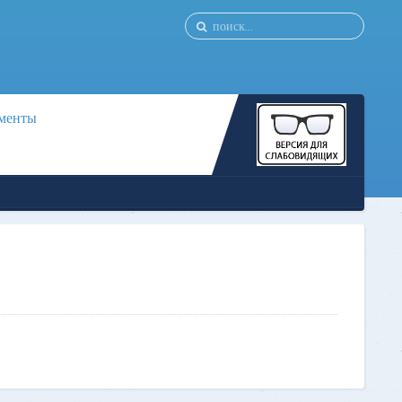
менты