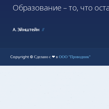
Образование – то, что оста
А. Эйнштейн
Copyright © Сделано с ❤ в
ООО "Проводник"