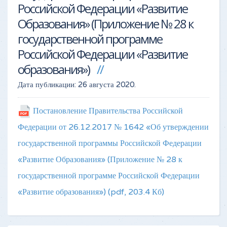
Российской Федерации «Развитие
Образования» (Приложение № 28 к
государственной программе
Российской Федерации «Развитие
образования»)
Дата публикации:
26 августа 2020
.
Постановление Правительства Российской
Федерации от 26.12.2017 № 1642 «Об утверждении
государственной программы Российской Федерации
«Развитие Образования» (Приложение № 28 к
государственной программе Российской Федерации
«Развитие образования»)
(pdf, 203.4 Кб)