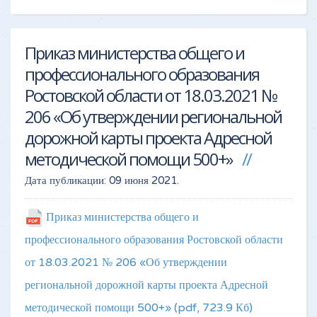
Приказ министерства общего и
профессионального образования
Ростовской области от 18.03.2021 №
206 «Об утверждении региональной
дорожной карты проекта Адресной
методической помощи 500+»
Дата публикации:
09 июня 2021
.
Приказ министерства общего и
профессионального образования Ростовской области
от 18.03.2021 № 206 «Об утверждении
региональной дорожной карты проекта Адресной
методической помощи 500+»
(pdf, 723.9 Кб)