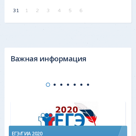
31
1
2
3
4
5
6
Важная информация
ЕГЭ/ГИА 2020