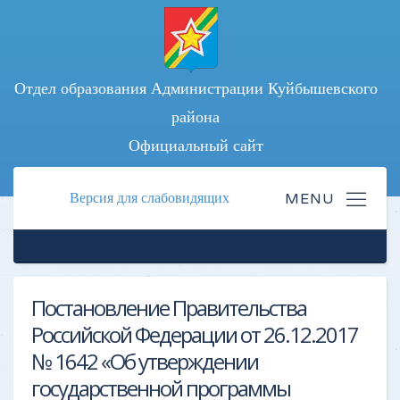
Отдел образования Администрации Куйбышевского
района
Официальный сайт
Версия для слабовидящих
Постановление Правительства
Российской Федерации от 26.12.2017
№ 1642 «Об утверждении
государственной программы