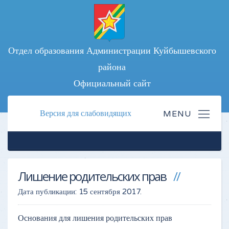
Отдел образования Администрации Куйбышевского
района
Официальный сайт
Версия для слабовидящих
Лишение родительских прав
Дата публикации:
15 сентября 2017
.
Основания для лишения родительских прав