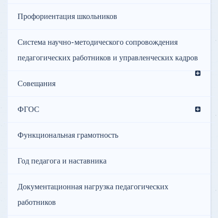
Профориентация школьников
Система научно-методического сопровождения
педагогических работников и управленческих кадров
Совещания
ФГОС
Функциональная грамотность
Год педагога и наставника
Документационная нагрузка педагогических
работников