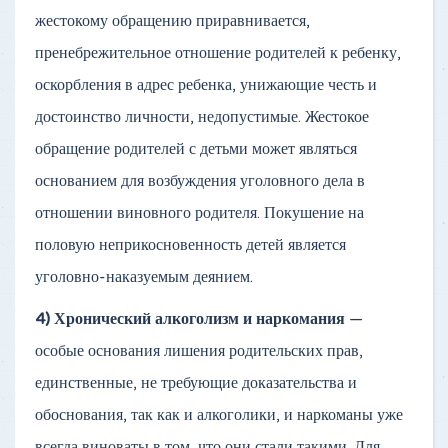
жестокому обращению приравнивается,
пренебрежительное отношение родителей к ребенку,
оскорбления в адрес ребенка, унижающие честь и
достоинство личности, недопустимые. Жестокое
обращение родителей с детьми может являться
основанием для возбуждения уголовного дела в
отношении виновного родителя. Покушение на
половую неприкосновенность детей является
уголовно-наказуемым деянием.
4) Хронический алкоголизм и наркомания
—
особые основания лишения родительских прав,
единственные, не требующие доказательства и
обоснования, так как и алкоголики, и наркоманы уже
всегда виноваты в том, что они стали такими. Для