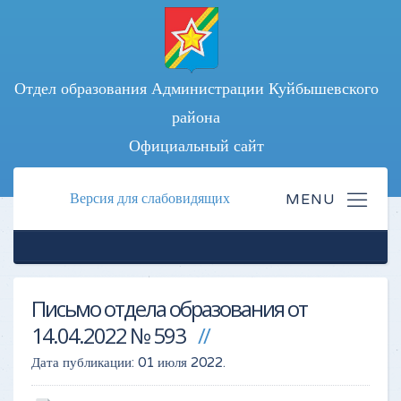
Отдел образования Администрации Куйбышевского
района
Официальный сайт
Версия для слабовидящих
Письмо отдела образования от
14.04.2022 № 593
Дата публикации:
01 июля 2022
.