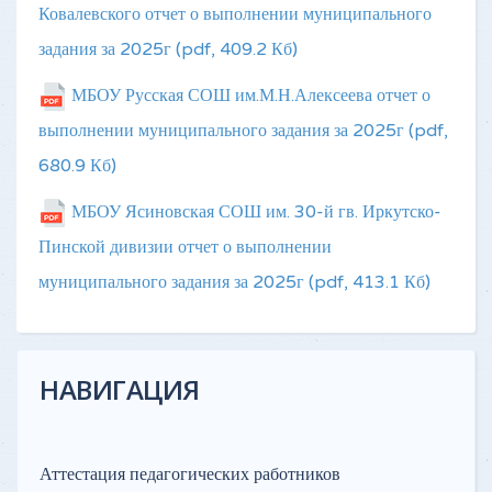
НИКОЛАЕВНА
Дата подписания документа
Ковалевского отчет о выполнении муниципального
2026.02.26 11:12:40
задания за 2025г
(pdf, 409.2 Кб)
МБОУ Русская СОШ им.М.Н.Алексеева отчет о
выполнении муниципального задания за 2025г
(pdf,
680.9 Кб)
МБОУ Ясиновская СОШ им. 30-й гв. Иркутско-
Пинской дивизии отчет о выполнении
муниципального задания за 2025г
(pdf, 413.1 Кб)
НАВИГАЦИЯ
Аттестация педагогических работников