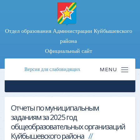
Отдел образования Администрации Куйбышевского
района
Официальный сайт
Версия для слабовидящих
Отчеты по муниципальным
заданиям за 2025 год
общеобразовательных организаций
Куйбышевского района