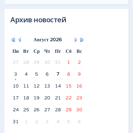
Архив новостей
Август
2026
Пн
Вт
Ср
Чт
Пт
Сб
Вс
27
28
29
30
31
1
2
3
4
5
6
7
8
9
10
11
12
13
14
15
16
17
18
19
20
21
22
23
24
25
26
27
28
29
30
31
1
2
3
4
5
6