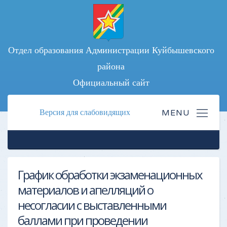
Отдел образования Администрации Куйбышевского
района
Официальный сайт
Версия для слабовидящих
График обработки экзаменационных
материалов и апелляций о
несогласии с выставленными
баллами при проведении