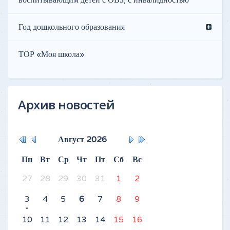
воспитывающим детей с ОВЗ, с инвалидностью
Год дошкольного образования
ТОР «Моя школа»
Архив новостей
Август
2026
Пн
Вт
Ср
Чт
Пт
Сб
Вс
27
28
29
30
31
1
2
3
4
5
6
7
8
9
10
11
12
13
14
15
16