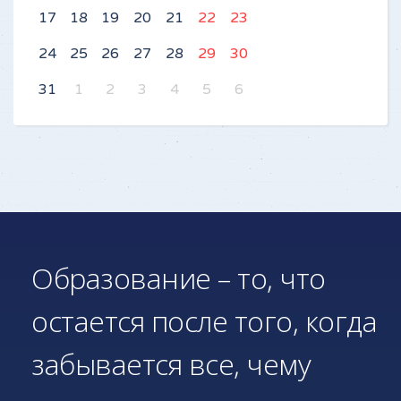
17
18
19
20
21
22
23
24
25
26
27
28
29
30
31
1
2
3
4
5
6
Образование – то, что
остается после того, когда
забывается все, чему