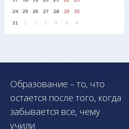
17
18
19
20
21
22
23
24
25
26
27
28
29
30
31
1
2
3
4
5
6
Образование – то, что
остается после того, когда
забывается все, чему
учили