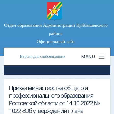
Отдел образования Администрации Куйбышевского
района
Официальный сайт
Версия для слабовидящих
Приказ министерства общего и
профессионального образования
Ростовской области от 14.10.2022 №
1022 «Об утверждении плана