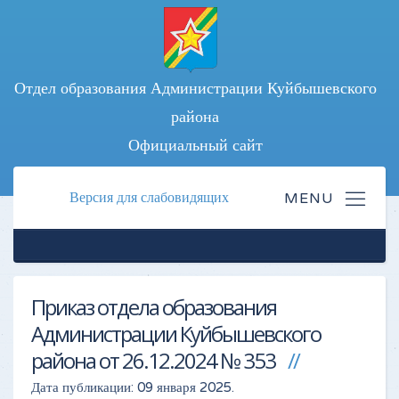
Отдел образования Администрации Куйбышевского
района
Официальный сайт
Версия для слабовидящих
Приказ отдела образования
Администрации Куйбышевского
района от 26.12.2024 № 353
Дата публикации:
09 января 2025
.